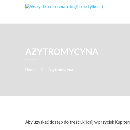
AZYTROMYCYNA
Home
Azytromycyna
Aby uzyskać dostęp do treści, kliknij w przycisk Kup ter