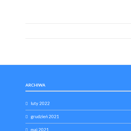
ARCHIWA
luty 2022
grudzień 2021
maj 2021