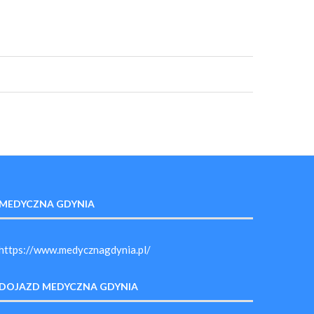
MEDYCZNA GDYNIA
https://www.medycznagdynia.pl/
DOJAZD MEDYCZNA GDYNIA