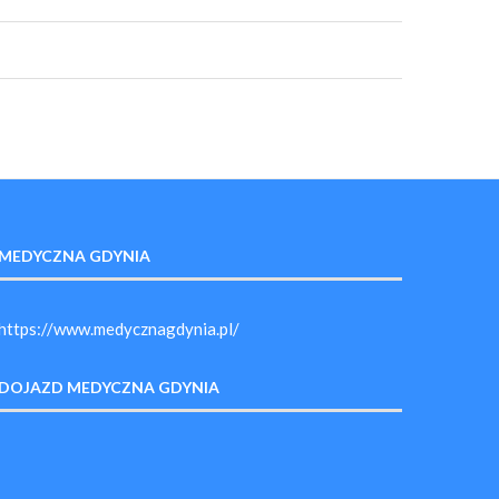
MEDYCZNA GDYNIA
https://www.medycznagdynia.pl/
DOJAZD MEDYCZNA GDYNIA