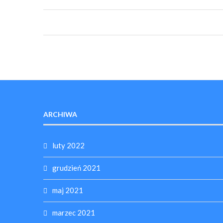
ARCHIWA
luty 2022
grudzień 2021
maj 2021
marzec 2021