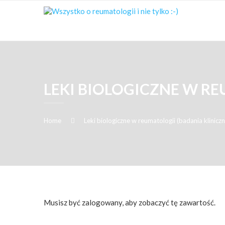
LEKI BIOLOGICZNE W RE
Home
Leki biologiczne w reumatologii (badania kliniczn
Musisz być zalogowany, aby zobaczyć tę zawartość.