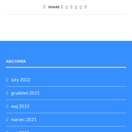
SHARE
ARCHIWA
luty 2022
grudzień 2021
maj 2021
marzec 2021