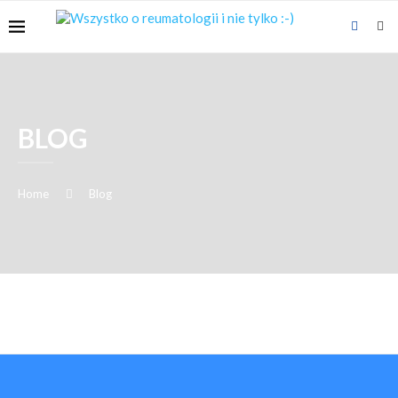
BLOG
Home
Blog