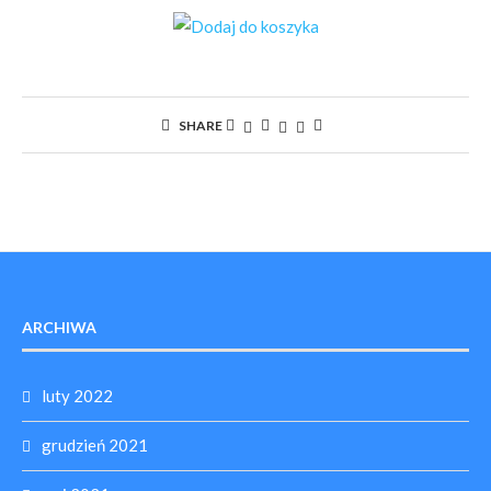
SHARE
ARCHIWA
luty 2022
grudzień 2021