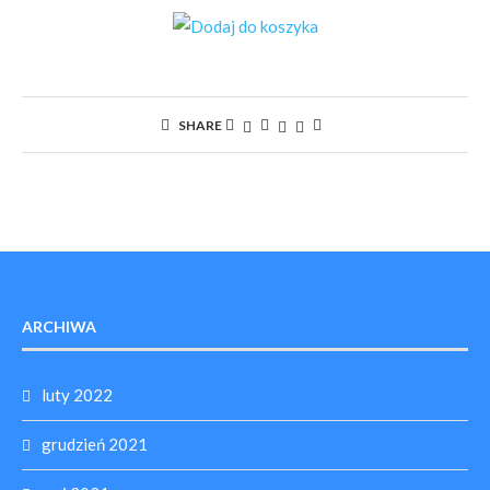
SHARE
ARCHIWA
luty 2022
grudzień 2021