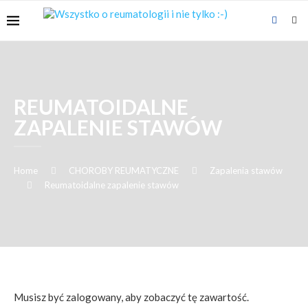
REUMATOIDALNE
ZAPALENIE STAWÓW
Home
CHOROBY REUMATYCZNE
Zapalenia stawów
Reumatoidalne zapalenie stawów
Musisz być zalogowany, aby zobaczyć tę zawartość.