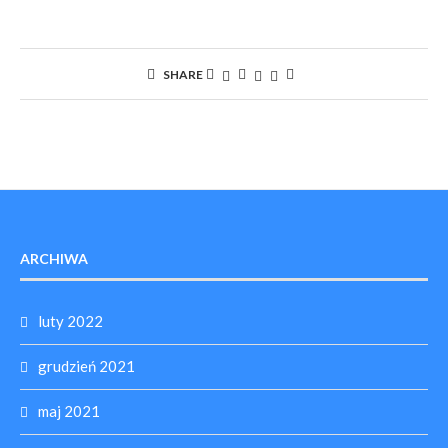
SHARE
ARCHIWA
luty 2022
grudzień 2021
maj 2021