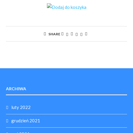
SHARE
ARCHIWA
luty 2022
grudzień 2021