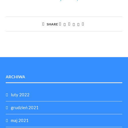
SHARE
ARCHIWA
luty 2022
grudzień 2021
maj 2021