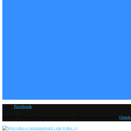
Facebook
@2021 - Wszystkie prawa zastrzeżone. Strona stworzona przez
Opiek