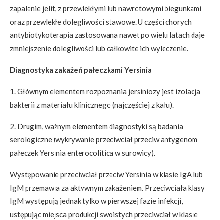
zapalenie jelit, z przewlekłymi lub nawrotowymi biegunkami
oraz przewlekłe dolegliwości stawowe. U części chorych
antybiotykoterapia zastosowana nawet po wielu latach daje
zmniejszenie dolegliwości lub całkowite ich wyleczenie.
Diagnostyka zakażeń pałeczkami Yersinia
1. Głównym elementem rozpoznania jersiniozy jest izolacja
bakterii z materiału klinicznego (najczęściej z kału).
2. Drugim, ważnym elementem diagnostyki są badania
serologiczne (wykrywanie przeciwciał przeciw antygenom
pałeczek Yersinia enterocolitica w surowicy).
Występowanie przeciwciał przeciw Yersinia w klasie IgA lub
IgM przemawia za aktywnym zakażeniem. Przeciwciała klasy
IgM występują jednak tylko w pierwszej fazie infekcji,
ustępując miejsca produkcji swoistych przeciwciał w klasie