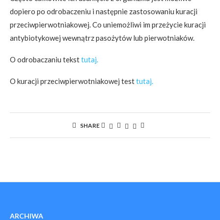
dopiero po odrobaczeniu i następnie zastosowaniu kuracji
przeciwpierwotniakowej. Co uniemożliwi im przeżycie kuracji
antybiotykowej wewnątrz pasożytów lub pierwotniaków.
O odrobaczaniu tekst
tutaj.
O kuracji przeciwpierwotniakowej test
tutaj.
SHARE
ARCHIWA