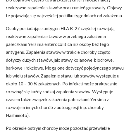
reaktywne zapalenie stawów oraz rumień guzowaty. Objawy
te pojawiają się najczęściej po kilku tygodniach od zakażenia.
Osoby posiadające antygen HLA B-27 częściej rozwijają
reaktywne zapalenia stawów w przebiegu zakażenia
pałeczkami Yersinia enterocolitica niż osoby bez tego
antygenu. Zapalenia stawów w trakcie choroby często
dotyczy dużych stawów, jak: stawy kolanowe, biodrowe,
barkowe i łokciowe. Mogą one dotyczyć pojedynczego stawu
lub wielu stawów. Zapalenie stawu lub stawów występuje u
około 10 – 30 % zakażonych. Po infekcji może praktycznie
rozwinąć się każdy rodzaj zapalenia stawów. Występuje
czasem także związek zakażenia pałeczkami Yersinia z
rozwojem innych chorób z autoagresji (np. choroby
Hashimoto).
Po okresie ostrym choroby może pozostać przewlekłe