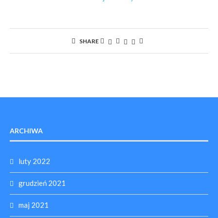
SHARE
ARCHIWA
luty 2022
grudzień 2021
maj 2021