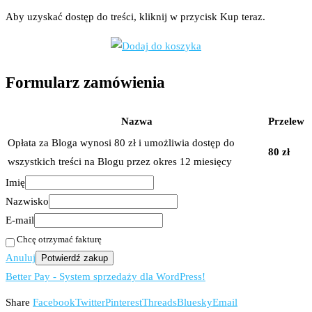
Aby uzyskać dostęp do treści, kliknij w przycisk Kup teraz.
Formularz zamówienia
Nazwa
Przelew
Opłata za Bloga wynosi 80 zł i umożliwia dostęp do
80 zł
wszystkich treści na Blogu przez okres 12 miesięcy
Imię
Nazwisko
E-mail
Chcę otrzymać fakturę
Anuluj
Potwierdź zakup
Better Pay - System sprzedaży dla WordPress!
Share
Facebook
Twitter
Pinterest
Threads
Bluesky
Email