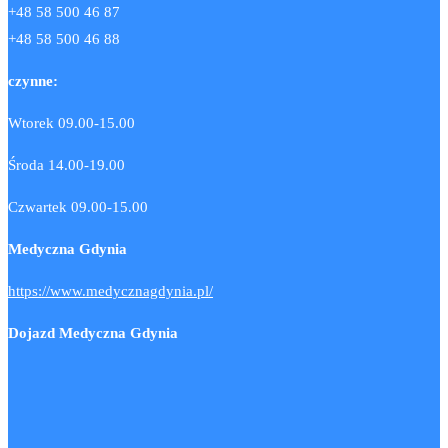
+48 58 500 46 87
+48 58 500 46 88
czynne:
Wtorek 09.00-15.00
Środa 14.00-19.00
Czwartek 09.00-15.00
Medyczna Gdynia
https://www.medycznagdynia.pl/
Dojazd Medyczna Gdynia