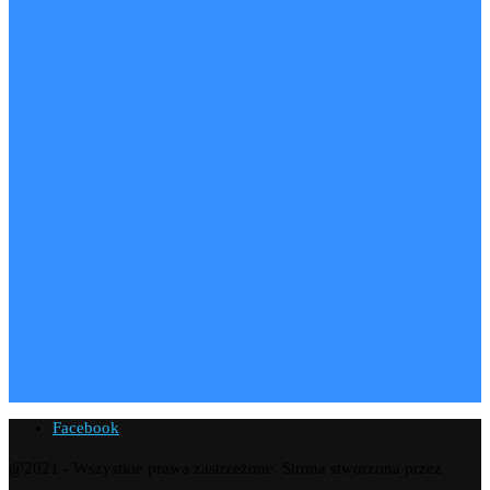
Facebook
@2021 - Wszystkie prawa zastrzeżone. Strona stworzona przez