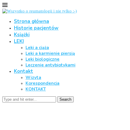
Strona główna
Historie pacjentów
Książki
LEKI
Leki a ciąża
Leki a karmienie piersią
Leki biologiczne
Leczenie antybiotykami
Kontakt
Wizyta
Korespondencja
KONTAKT
Search
Leczenie choroby Stilla
Home
Leczenie choroby Stilla