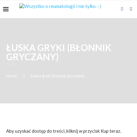
ŁUSKA GRYKI (BŁONNIK
GRYCZANY)
Home
Łuska gryki (błonnik gryczany)
Aby uzyskać dostęp do treści, kliknij w przycisk Kup teraz.