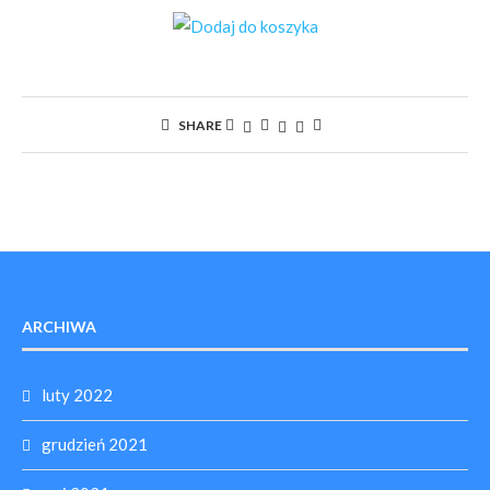
SHARE
ARCHIWA
luty 2022
grudzień 2021