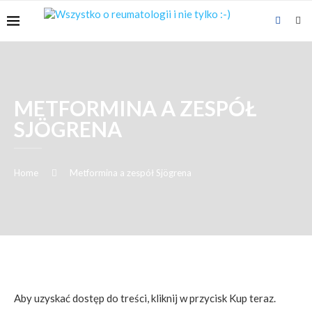
METFORMINA A ZESPÓŁ
SJÖGRENA
Home
Metformina a zespół Sjögrena
Aby uzyskać dostęp do treści, kliknij w przycisk Kup teraz.