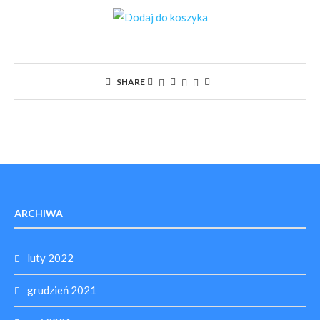
SHARE
ARCHIWA
luty 2022
grudzień 2021