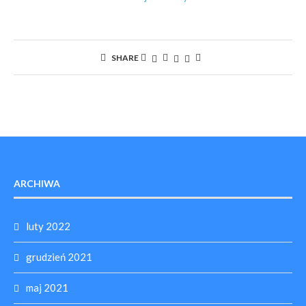
SHARE
ARCHIWA
luty 2022
grudzień 2021
maj 2021