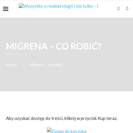
MIGRENA – CO ROBIĆ?
Home
Migrena – co robić?
Aby uzyskać dostęp do treści, kliknij w przycisk Kup teraz.