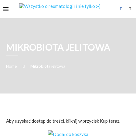
MIKROBIOTA JELITOWA
Home
Mikrobiota jelitowa
Aby uzyskać dostęp do treści, kliknij w przycisk Kup teraz.