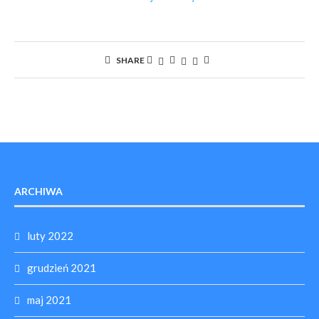
SHARE
ARCHIWA
luty 2022
grudzień 2021
maj 2021