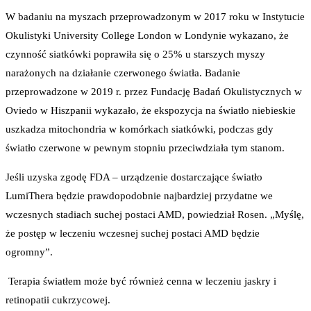
W badaniu na myszach przeprowadzonym w 2017 roku w Instytucie
Okulistyki University College London w Londynie wykazano, że
czynność siatkówki poprawiła się o 25% u starszych myszy
narażonych na działanie czerwonego światła. Badanie
przeprowadzone w 2019 r. przez Fundację Badań Okulistycznych w
Oviedo w Hiszpanii wykazało, że ekspozycja na światło niebieskie
uszkadza mitochondria w komórkach siatkówki, podczas gdy
światło czerwone w pewnym stopniu przeciwdziała tym stanom.
Jeśli uzyska zgodę FDA – urządzenie dostarczające światło
LumiThera będzie prawdopodobnie najbardziej przydatne we
wczesnych stadiach suchej postaci AMD, powiedział Rosen. „Myślę,
że postęp w leczeniu wczesnej suchej postaci AMD będzie
ogromny”.
Terapia światłem może być również cenna w leczeniu jaskry i
retinopatii cukrzycowej.