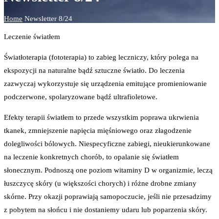
Home
Newsletter 8/24
Leczenie światłem
Światłoterapia (fototerapia) to zabieg leczniczy, który polega na
ekspozycji na naturalne bądź sztuczne światło. Do leczenia
zazwyczaj wykorzystuje się urządzenia emitujące promieniowanie
podczerwone, spolaryzowane bądź ultrafioletowe.
Efekty terapii światłem to przede wszystkim poprawa ukrwienia
tkanek, zmniejszenie napięcia mięśniowego oraz złagodzenie
dolegliwości bólowych. Niespecyficzne zabiegi, nieukierunkowane
na leczenie konkretnych chorób, to opalanie się światłem
słonecznym. Podnoszą one poziom witaminy D w organizmie, leczą
łuszczycę skóry (u większości chorych) i różne drobne zmiany
skórne. Przy okazji poprawiają samopoczucie, jeśli nie przesadzimy
z pobytem na słońcu i nie dostaniemy udaru lub poparzenia skóry.