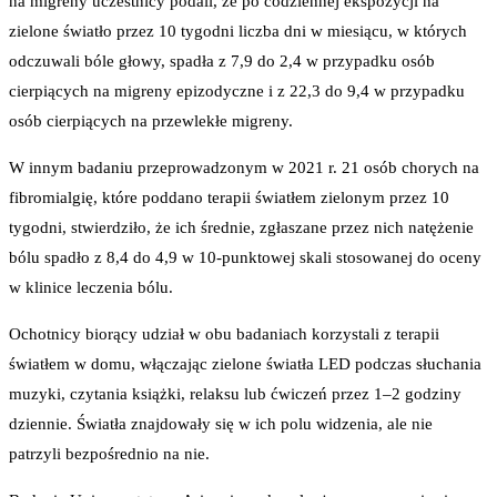
na migreny uczestnicy podali, że po codziennej ekspozycji na
zielone światło przez 10 tygodni liczba dni w miesiącu, w których
odczuwali bóle głowy, spadła z 7,9 do 2,4 w przypadku osób
cierpiących na migreny epizodyczne i z 22,3 do 9,4 w przypadku
osób cierpiących na przewlekłe migreny.
W innym badaniu przeprowadzonym w 2021 r. 21 osób chorych na
fibromialgię, które poddano terapii światłem zielonym przez 10
tygodni, stwierdziło, że ich średnie, zgłaszane przez nich natężenie
bólu spadło z 8,4 do 4,9 w 10-punktowej skali stosowanej do oceny
w klinice leczenia bólu.
Ochotnicy biorący udział w obu badaniach korzystali z terapii
światłem w domu, włączając zielone światła LED podczas słuchania
muzyki, czytania książki, relaksu lub ćwiczeń przez 1–2 godziny
dziennie. Światła znajdowały się w ich polu widzenia, ale nie
patrzyli bezpośrednio na nie.