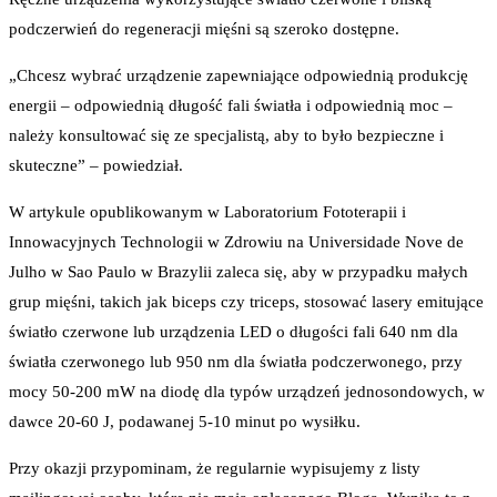
podczerwień do regeneracji mięśni są szeroko dostępne.
„Chcesz wybrać urządzenie zapewniające odpowiednią produkcję
energii – odpowiednią długość fali światła i odpowiednią moc –
należy konsultować się ze specjalistą, aby to było bezpieczne i
skuteczne” – powiedział.
W artykule opublikowanym w Laboratorium Fototerapii i
Innowacyjnych Technologii w Zdrowiu na Universidade Nove de
Julho w Sao Paulo w Brazylii zaleca się, aby w przypadku małych
grup mięśni, takich jak biceps czy triceps, stosować lasery emitujące
światło czerwone lub urządzenia LED o długości fali 640 nm dla
światła czerwonego lub 950 nm dla światła podczerwonego, przy
mocy 50-200 mW na diodę dla typów urządzeń jednosondowych, w
dawce 20-60 J, podawanej 5-10 minut po wysiłku.
Przy okazji przypominam, że regularnie wypisujemy z listy