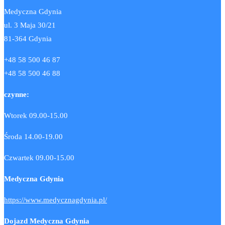
Medyczna Gdynia
ul. 3 Maja 30/21
81-364 Gdynia
+48 58 500 46 87
+48 58 500 46 88
czynne:
Wtorek 09.00-15.00
Środa 14.00-19.00
Czwartek 09.00-15.00
Medyczna Gdynia
https://www.medycznagdynia.pl/
Dojazd Medyczna Gdynia