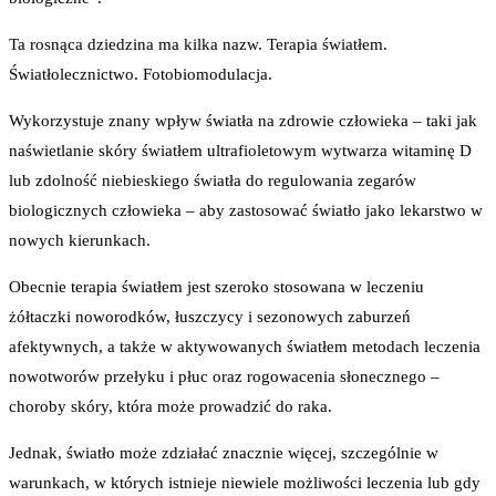
Ta rosnąca dziedzina ma kilka nazw. Terapia światłem.
Światłolecznictwo. Fotobiomodulacja.
Wykorzystuje znany wpływ światła na zdrowie człowieka – taki jak
naświetlanie skóry światłem ultrafioletowym wytwarza witaminę D
lub zdolność niebieskiego światła do regulowania zegarów
biologicznych człowieka – aby zastosować światło jako lekarstwo w
nowych kierunkach.
Obecnie terapia światłem jest szeroko stosowana w leczeniu
żółtaczki noworodków, łuszczycy i sezonowych zaburzeń
afektywnych, a także w aktywowanych światłem metodach leczenia
nowotworów przełyku i płuc oraz rogowacenia słonecznego –
choroby skóry, która może prowadzić do raka.
Jednak, światło może zdziałać znacznie więcej, szczególnie w
warunkach, w których istnieje niewiele możliwości leczenia lub gdy