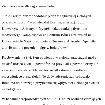
Zielone światło dla łagodzenia bólu
„Reid Park to prawdopodobnie jeden z najbardziej zielonych
obszarów Tucson” – powiedział Ibrahim, anestezjolog z
Uniwersytetu Arizony, który pełni także funkcję dyrektora
medycznego Kompleksowego Centrum Bólu i Uzależnień na
Uniwersytecie Nauk o Zdrowiu w Tucson w Arizonie. „Spędziłem
tam 40 minut i poczułem ulgę w bólu głowy”.
Przebywanie na świeżym powietrzu w zielonej przestrzeni może
działać kojąco z wielu powodów, na przykład z powodu ciszy lub
świeżego powietrza. Ale jest też światło słoneczne odbite i
prześwitujące przez zieleń. To doświadczenie zainspirowało
Ibrahima do bliższego przyjrzenia się wpływowi zielonego światła
na ból głowy.
W badaniu przeprowadzonym w 2021 r. na 29 osobach cierpiących