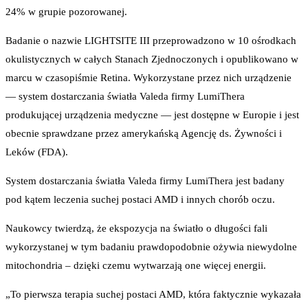
24% w grupie pozorowanej.
Badanie o nazwie LIGHTSITE III przeprowadzono w 10 ośrodkach
okulistycznych w całych Stanach Zjednoczonych i opublikowano w
marcu w czasopiśmie Retina. Wykorzystane przez nich urządzenie
— system dostarczania światła Valeda firmy LumiThera
produkującej urządzenia medyczne — jest dostępne w Europie i jest
obecnie sprawdzane przez amerykańską Agencję ds. Żywności i
Leków (FDA).
System dostarczania światła Valeda firmy LumiThera jest badany
pod kątem leczenia suchej postaci AMD i innych chorób oczu.
Naukowcy twierdzą, że ekspozycja na światło o długości fali
wykorzystanej w tym badaniu prawdopodobnie ożywia niewydolne
mitochondria – dzięki czemu wytwarzają one więcej energii.
„To pierwsza terapia suchej postaci AMD, która faktycznie wykazała