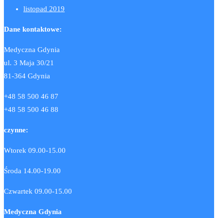
listopad 2019
Dane kontaktowe:
Medyczna Gdynia
ul. 3 Maja 30/21
81-364 Gdynia
+48 58 500 46 87
+48 58 500 46 88
czynne:
Wtorek 09.00-15.00
Środa 14.00-19.00
Czwartek 09.00-15.00
Medyczna Gdynia