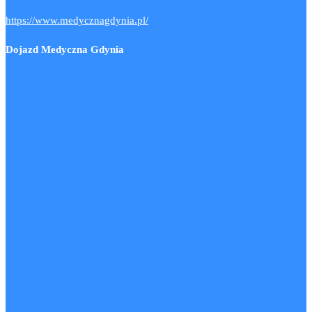
https://www.medycznagdynia.pl/
Dojazd Medyczna Gdynia