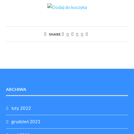
SHARE
ARCHIWA
luty 2022
grudzień 2021