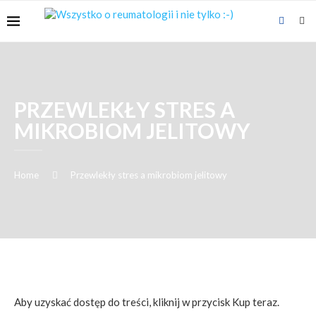
PRZEWLEKŁY STRES A
MIKROBIOM JELITOWY
Home
Przewlekły stres a mikrobiom jelitowy
Aby uzyskać dostęp do treści, kliknij w przycisk Kup teraz.