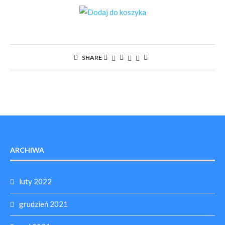
SHARE
ARCHIWA
luty 2022
grudzień 2021