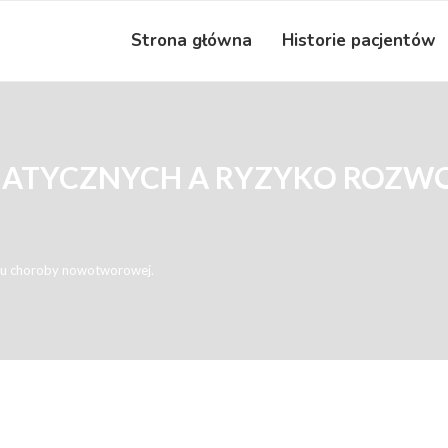
Strona główna
Historie pacjentów
MATYCZNYCH A RYZYKO ROZW
oju choroby nowotworowej.