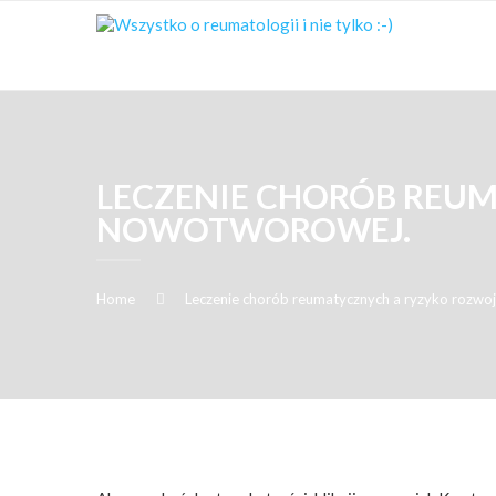
LECZENIE CHORÓB REU
NOWOTWOROWEJ.
Home
Leczenie chorób reumatycznych a ryzyko rozw