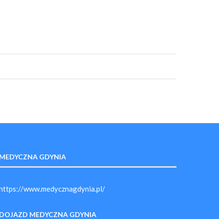
MEDYCZNA GDYNIA
https://www.medycznagdynia.pl/
DOJAZD MEDYCZNA GDYNIA