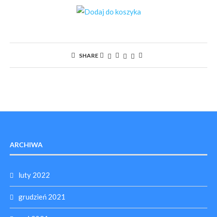
SHARE
ARCHIWA
luty 2022
grudzień 2021