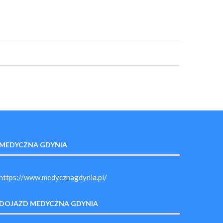
MEDYCZNA GDYNIA
https://www.medycznagdynia.pl/
DOJAZD MEDYCZNA GDYNIA