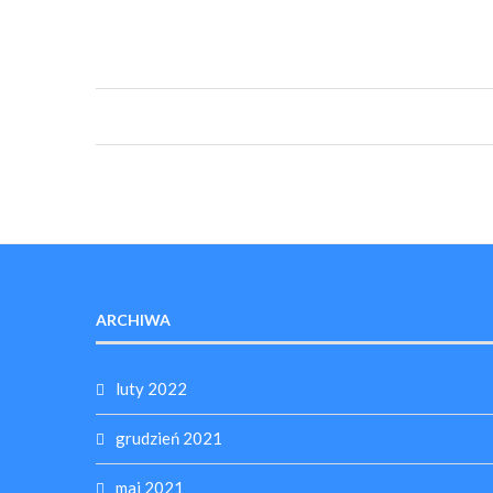
ARCHIWA
luty 2022
grudzień 2021
maj 2021