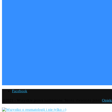
Facebook
@2021 - Wszystkie prawa zastrzeżone. Strona stworzona przez
Opiek