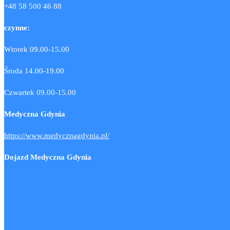
+48 58 500 46 88
czynne:
Wtorek 09.00-15.00
Środa 14.00-19.00
Czwartek 09.00-15.00
Medyczna Gdynia
https://www.medycznagdynia.pl/
Dojazd Medyczna Gdynia