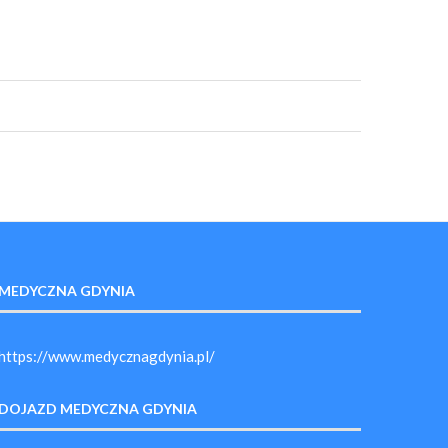
MEDYCZNA GDYNIA
https://www.medycznagdynia.pl/
DOJAZD MEDYCZNA GDYNIA