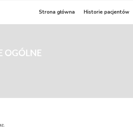
Strona główna
Historie pacjentów
E OGÓLNE
az.