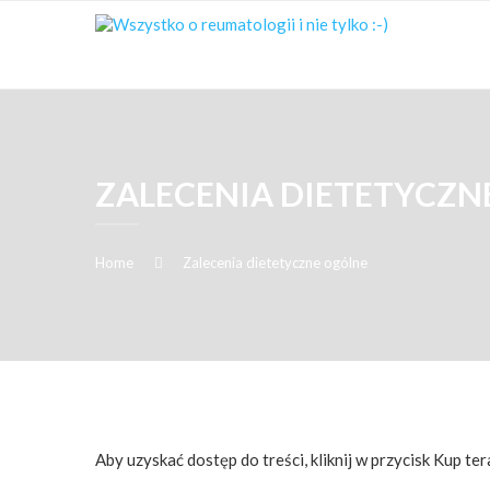
ZALECENIA DIETETYCZN
Home
Zalecenia dietetyczne ogólne
Aby uzyskać dostęp do treści, kliknij w przycisk Kup ter