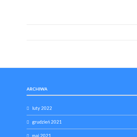
ARCHIWA
luty 2022
grudzień 2021
maj 2021