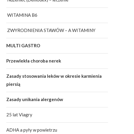
WITAMINA B6
ZWYRODNIENIA STAWÓW – A WITAMINY
MULTI GASTRO
Przewlekła choroba nerek
Zasady stosowania leków w okresie karmienia
piersią
Zasady unikania alergenów
25 lat Viagry
ADHA a pyły w powietrzu