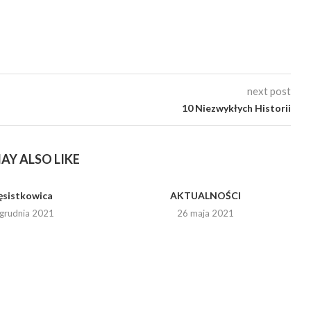
next post
10 Niezwykłych Historii
AY ALSO LIKE
ęsistkowica
AKTUALNOŚCI
grudnia 2021
26 maja 2021