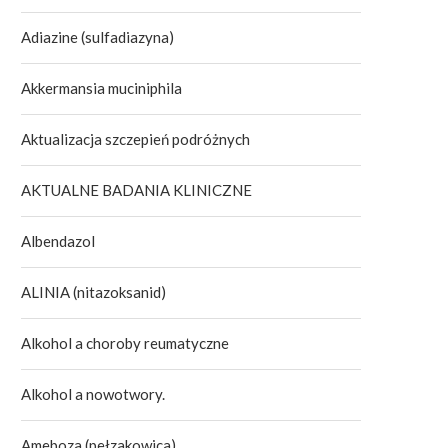
Adiazine (sulfadiazyna)
Akkermansia muciniphila
Aktualizacja szczepień podróżnych
AKTUALNE BADANIA KLINICZNE
Albendazol
ALINIA (nitazoksanid)
Alkohol a choroby reumatyczne
Alkohol a nowotwory.
Ameboza (pełzakowica)