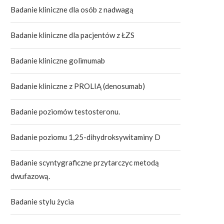
Badanie kliniczne dla osób z nadwagą
Badanie kliniczne dla pacjentów z ŁZS
Badanie kliniczne golimumab
Badanie kliniczne z PROLIĄ (denosumab)
Badanie poziomów testosteronu.
Badanie poziomu 1,25-dihydroksywitaminy D
Badanie scyntygraficzne przytarczyc metodą
dwufazową.
Badanie stylu życia