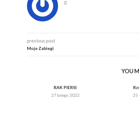
previous post
Moje Zabiegi
YOU M
RAK PIERSI
Rz
27 lutego 2022
25 