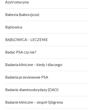
Azytromycyna
Babesia (babeszjoza)
Bąblowica
BĄBLOWICA – LECZENIE
Badać PSA czy nie?
Badania kliniczne – kiedy i dlaczego
Badania przesiewowe PSA
Badanie diaminooksydazy (DAO)
Badanie kliniczne – zespół Sjögrena